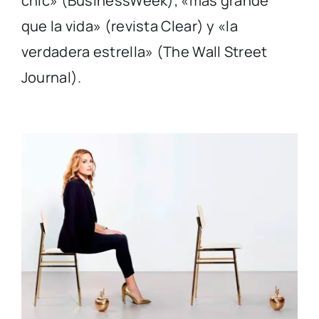
chic» (BusinessWeek), «más grande
que la vida» (revista Clear) y «la
verdadera estrella» (The Wall Street
Journal).