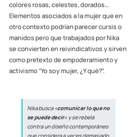
colores rosas, celestes, dorados…
Elementos asociados a la mujer que en
otro contexto podrían parecer cursis o
manidos pero que trabajados por Nika
se convierten en reivindicativos y sirven
como pretexto de empoderamiento y
activismo “Yo soy mujer, ¿Y qué?”.
Nika busca «
comunicar lo que no
se puede decir
» y se rebela
contra un diseño contemporáneo
que considera a veces demasiado