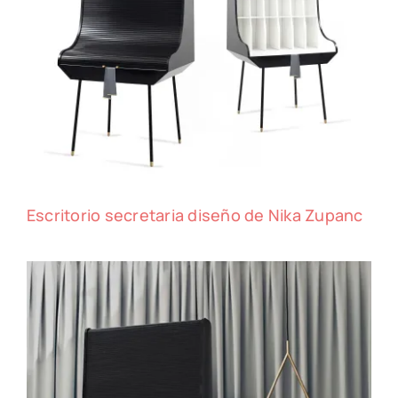
Escritorio secretaria diseño de Nika Zupanc