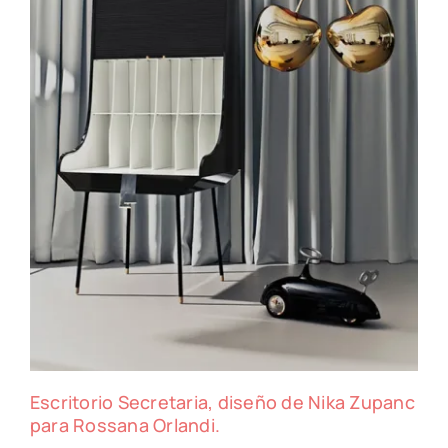
Escritorio Secretaria, diseño de Nika Zupanc
para Rossana Orlandi.