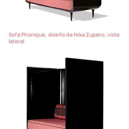
Sofá Phonique, diseño de Nika Zupanc, vista
lateral