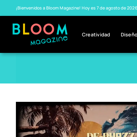
Skip
¡Bienvenidos a Bloom Magazine! Hoy es 7 de agosto de 202
to
content
Creatividad
Diseñ