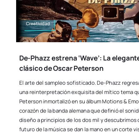
Creatividad
De-Phazz estrena ‘Wave’: La elegante
clásico de Oscar Peterson
El arte del sampleo sofisticado. De-Phazz regres
una reinterpretación exquisita del mítico tema q
Peterson inmortalizó en su álbum Motions & Emot
corazón de la banda alemana que definió el sonid
diseño a principios de los dos mil y descubrimos 
futuro de la música se dan la mano en un corte 