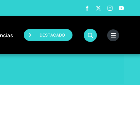
ncias
DESTACADO