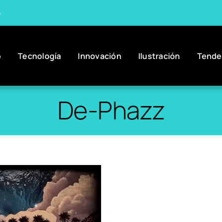
6
o
Tecnología
Innovación
Ilustración
Tende
De-Phazz