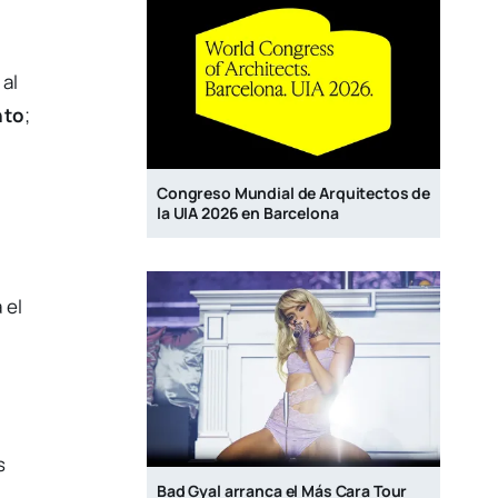
al
nto
;
Congreso Mundial de Arquitectos de
la UIA 2026 en Barcelona
 el
s
Bad Gyal arranca el Más Cara Tour