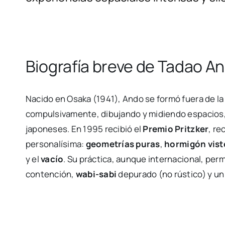
Biografía breve de Tadao A
Nacido en Osaka (1941), Ando se formó fuera de la
compulsivamente, dibujando y midiendo espacios
japoneses. En 1995 recibió el
Premio Pritzker
, r
personalísima:
geometrías puras
,
hormigón vist
y el
vacío
. Su práctica, aunque internacional, pe
contención,
wabi-sabi
depurado (no rústico) y un