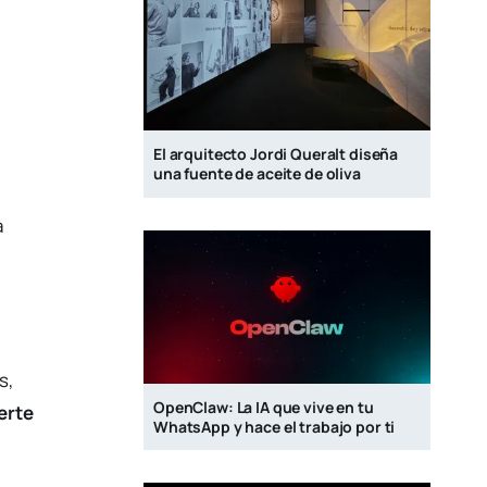
El arquitecto Jordi Queralt diseña
una fuente de aceite de oliva
a
s,
OpenClaw: La IA que vive en tu
erte
WhatsApp y hace el trabajo por ti