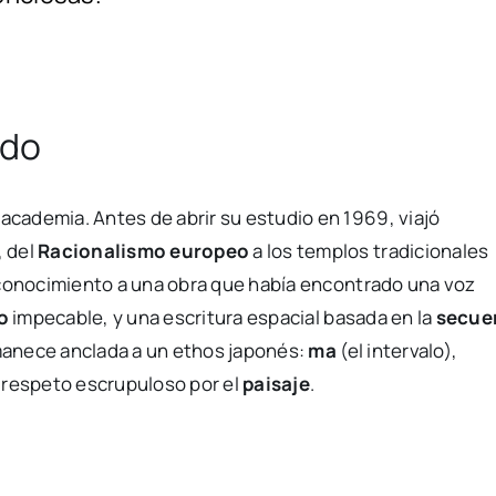
ndo
 academia. Antes de abrir su estudio en 1969, viajó
, del
Racionalismo europeo
a los templos tradicionales
econocimiento a una obra que había encontrado una voz
o
impecable, y una escritura espacial basada en la
secue
rmanece anclada a un ethos japonés:
ma
(el intervalo),
 respeto escrupuloso por el
paisaje
.