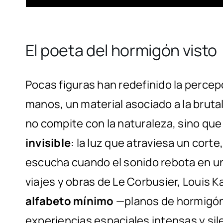
El poeta del hormigón visto
Pocas figuras han redefinido la perce
manos, un material asociado a la brut
no compite con la naturaleza, sino que
invisible
: la luz que atraviesa un corte
escucha cuando el sonido rebota en u
viajes y obras de Le Corbusier, Louis K
alfabeto mínimo
—planos de hormigón
experiencias espaciales intensas y sil