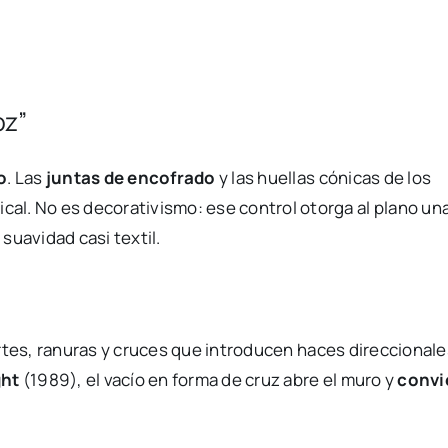
oz”
o
. Las
juntas de encofrado
y las huellas cónicas de los
al. No es decorativismo: ese control otorga al plano un
suavidad casi textil.
tes, ranuras y cruces que introducen haces direccionale
ght
(1989), el vacío en forma de cruz abre el muro y
convi