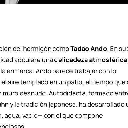
pción del hormigón como
Tadao Ando
. En su
alidad adquiere una
delicadeza atmosférica
 la enmarca. Ando parece trabajar con lo
, el aire templado en un patio, el tiempo que
n muro desnudo. Autodidacta, formado entr
ahn y la tradición japonesa, ha desarrollado 
, agua, vacío— con el que compone
enciosas.