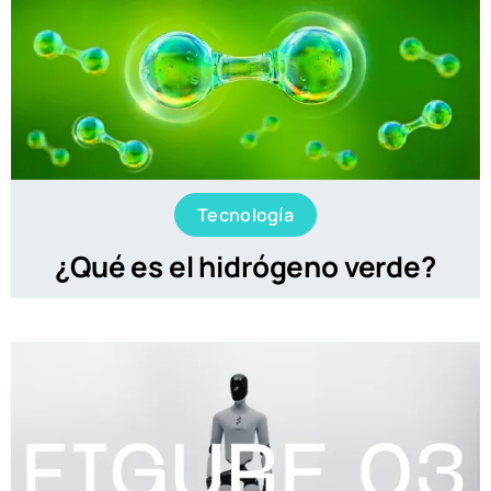
Tecnología
¿Qué es el hidrógeno verde?