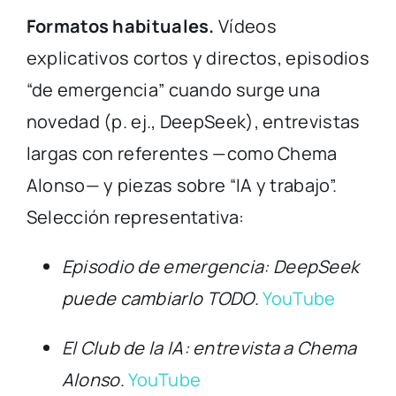
Formatos habituales.
Vídeos
explicativos cortos y directos, episodios
“de emergencia” cuando surge una
novedad (p. ej., DeepSeek), entrevistas
largas con referentes —como Chema
Alonso— y piezas sobre “IA y trabajo”.
Selección representativa:
Episodio de emergencia: DeepSeek
puede cambiarlo TODO
.
YouTube
El Club de la IA: entrevista a Chema
Alonso
.
YouTube