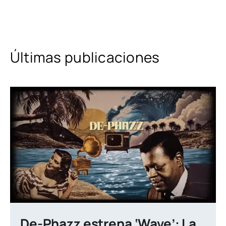
Últimas publicaciones
De-Phazz estrena ‘Wave’: La