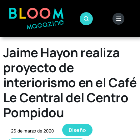
Skip
to
content
Jaime Hayon realiza
proyecto de
interiorismo en el Café
Le Central del Centro
Pompidou
Diseño
26 de marzo de 2020