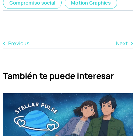
Compromiso social
Motion Graphics
Previous
Next
También te puede interesar