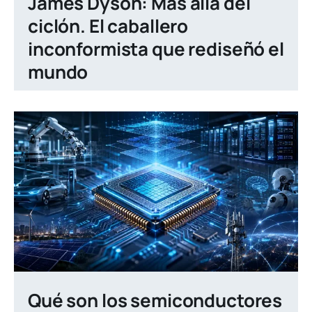
James Dyson: Más allá del
ciclón. El caballero
inconformista que rediseñó el
mundo
Qué son los semiconductores