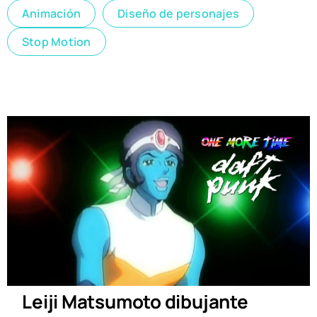
Animación
Diseño de personajes
Stop Motion
Leiji Matsumoto dibujante