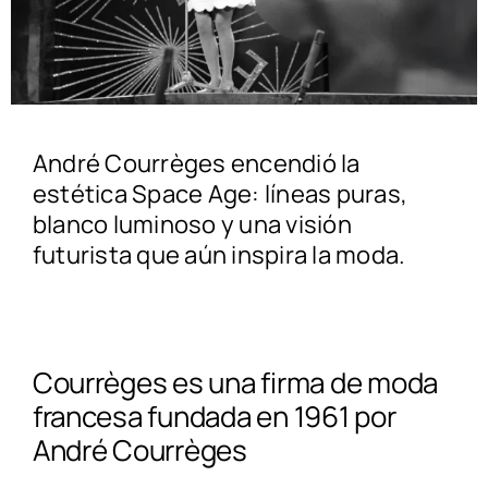
André Courrèges encendió la
estética Space Age: líneas puras,
blanco luminoso y una visión
futurista que aún inspira la moda.
Courrèges es una firma de moda
francesa fundada en 1961 por
André Courrèges