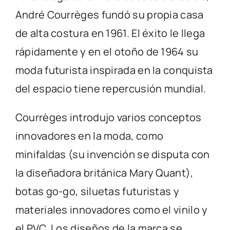
André Courrèges fundó su propia casa
de alta costura en 1961. El éxito le llega
rápidamente y en el otoño de 1964 su
moda futurista inspirada en la conquista
del espacio tiene repercusión mundial.
Courrèges introdujo varios conceptos
innovadores en la moda, como
minifaldas (su invención se disputa con
la diseñadora británica Mary Quant),
botas go-go, siluetas futuristas y
materiales innovadores como el vinilo y
el PVC. Los diseños de la marca se