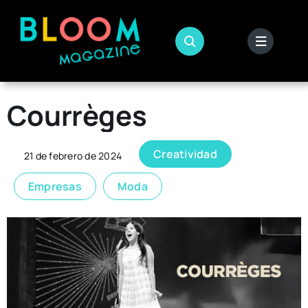
Skip
to
content
Courrèges
Creatividad
21 de febrero de 2024
Empresas
Moda