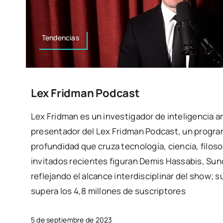
Tendencias
Lex Fridman Podcast
Lex Fridman es un investigador de inteligencia art
presentador del Lex Fridman Podcast, un progra
profundidad que cruza tecnología, ciencia, filosof
invitados recientes figuran Demis Hassabis, Sund
reflejando el alcance interdisciplinar del show; 
supera los 4,8 millones de suscriptores
5 de septiembre de 2023