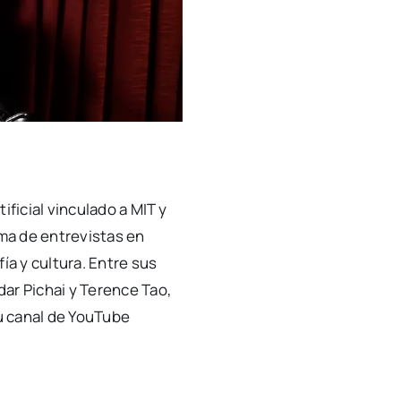
ificial vinculado a MIT y
ma de entrevistas en
ía y cultura. Entre sus
ar Pichai y Terence Tao,
su canal de YouTube