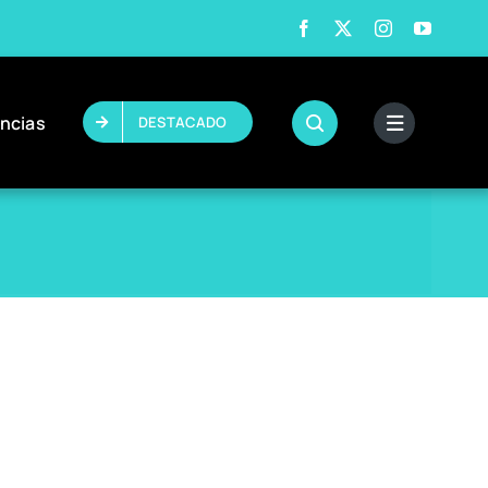
ncias
DESTACADO