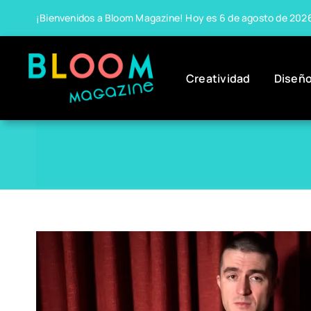
Skip
¡Bienvenidos a Bloom Magazine! Hoy es 6 de agosto de 202
to
content
Creatividad
Diseñ