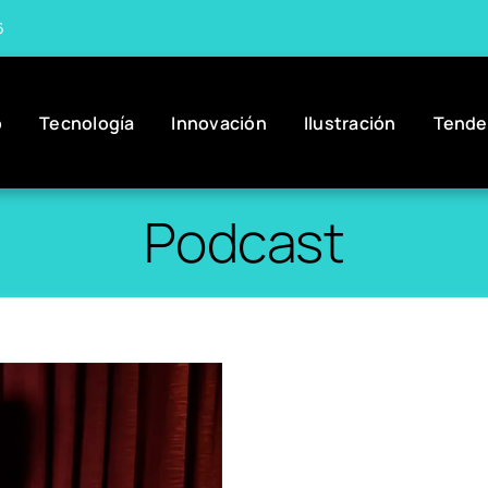
6
o
Tecnología
Innovación
Ilustración
Tende
Podcast