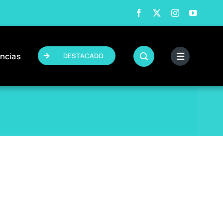
ncias
DESTACADO