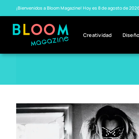
Skip
¡Bienvenidos a Bloom Magazine! Hoy es 8 de agosto de 202
to
content
Creatividad
Diseñ